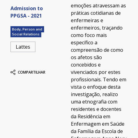
emoções atravessam as
Admission to
práticas cotidianas de
PPGSA - 2021
enfermeiras e
enfermeiros, traçando
Body, Person and
como foco mais
Social Relations
específico a
Lattes
compreensão de como
os afetos são
concebidos e
vivenciados por estes
COMPARTILHAR
profissionais. Tendo em
vista o enfoque desta
investigação, realizo
uma etnografia com
residentes e docentes
da Residência em
Enfermagem em Saúde
da Família da Escola de