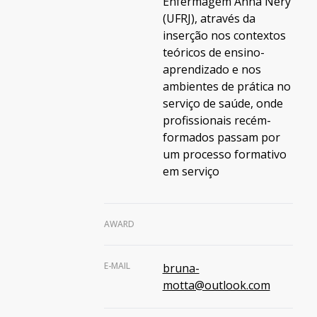
Enfermagem Anna Nery
(UFRJ), através da
inserção nos contextos
teóricos de ensino-
aprendizado e nos
ambientes de prática no
serviço de saúde, onde
profissionais recém-
formados passam por
um processo formativo
em serviço
AWARD
E-MAIL
bruna-
motta@outlook.com