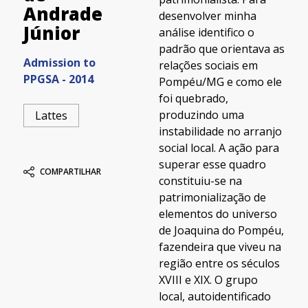
Andrade
desenvolver minha
Júnior
análise identifico o
padrão que orientava as
Admission to
relações sociais em
PPGSA - 2014
Pompéu/MG e como ele
foi quebrado,
produzindo uma
Lattes
instabilidade no arranjo
social local. A ação para
superar esse quadro
COMPARTILHAR
constituiu-se na
patrimonialização de
elementos do universo
de Joaquina do Pompéu,
fazendeira que viveu na
região entre os séculos
XVIII e XIX. O grupo
local, autoidentificado