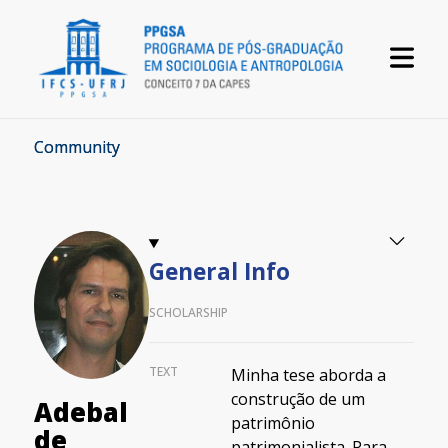
Community
General Info
SCHOLARSHIP
TEXT
Minha tese aborda a
construção de um
Adebal
patrimônio
de
patrimonialista. Para