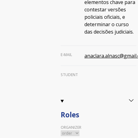
elementos chave para
contestar versões
policiais oficiais, e
determinar o curso
das decisões judiciais.
E-MAIL
anaclara.alnasc@gmail
STUDENT
Roles
ORGANIZER