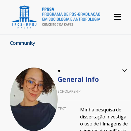
Community
General Info
SCHOLARSHIP
TEXT
Minha pesquisa de
dissertação investiga
o uso de filmagens de
câmeras de vigilância