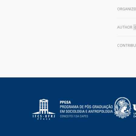
ORGANIZE
AUTHOR
CONTRIB