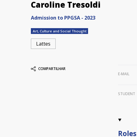
Caroline Tresoldi
Admission to PPGSA - 2023
Art, Culture and Social Thought
Lattes
COMPARTILHAR
E-MAIL
STUDENT
Roles