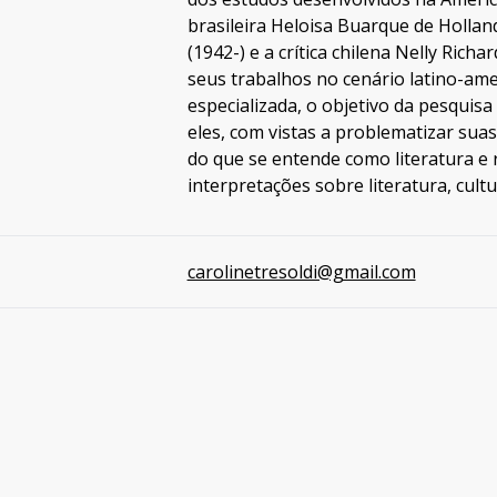
brasileira Heloisa Buarque de Hollanda
(1942-) e a crítica chilena Nelly Rich
seus trabalhos no cenário latino-ame
especializada, o objetivo da pesquis
eles, com vistas a problematizar sua
do que se entende como literatura e r
interpretações sobre literatura, cultu
carolinetresoldi@gmail.com