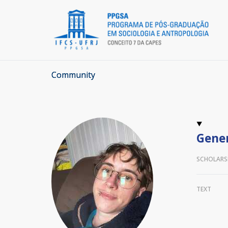
Community
Gener
SCHOLARS
TEXT