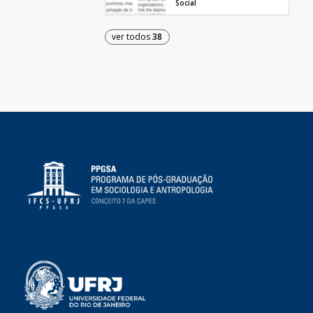
Social
ver todos
38