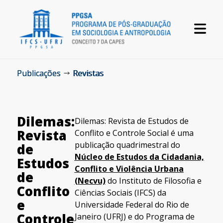
Publicações
Revistas
Dilemas:
Dilemas: Revista de Estudos de
Revista
Conflito e Controle Social é uma
publicação quadrimestral do
de
Núcleo de Estudos da Cidadania,
Estudos
Conflito e Violência Urbana
de
(Necvu)
do Instituto de Filosofia e
Conflito
Ciências Sociais (IFCS) da
e
Universidade Federal do Rio de
Controle
Janeiro (UFRJ) e do Programa de