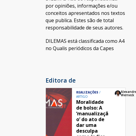
por opiniões, informações e/ou
conceitos apresentados nos textos
que publica. Estes são de total
responsabilidade de seus autores.
DILEMAS está classificada como A4
no Qualis periódicos da Capes
Editora de
Alexandr
REALIZAÇÕES
Werneck
ARTIGO
Moralidade
de bolso: A
‘manualizaçã
o’ do ato de
dar uma
desculpa