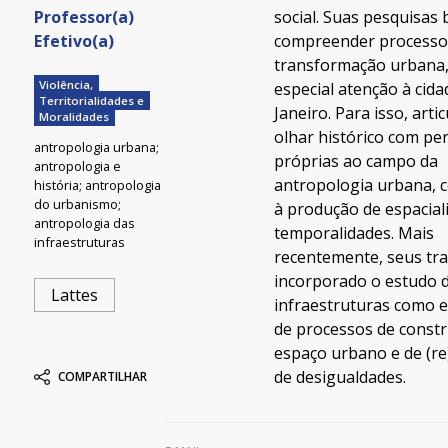
social. Suas pesquisas
Professor(a)
compreender processo
Efetivo(a)
transformação urbana
Violência,
especial atenção à cida
Territorialidades e
Janeiro. Para isso, arti
Moralidades
olhar histórico com pe
antropologia urbana;
próprias ao campo da
antropologia e
antropologia urbana, 
história; antropologia
do urbanismo;
à produção de espacial
antropologia das
temporalidades. Mais
infraestruturas
recentemente, seus tr
incorporado o estudo 
Lattes
infraestruturas como ei
de processos de const
espaço urbano e de (r
de desigualdades.
COMPARTILHAR