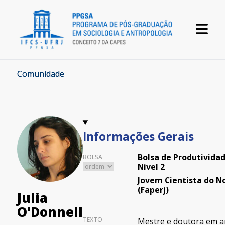
Comunidade
Informações Gerais
Bolsa de Produtividad
BOLSA
Nivel 2
Jovem Cientista do N
(Faperj)
Julia
O'Donnell
TEXTO
Mestre e doutora em a