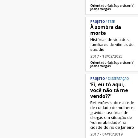
Orientador(a)/Supervisor(a):
Joana Vargas
PROJETO
TESE
À sombra da
morte
Histórias de vida dos
familiares de vítimas de
suicídio
2017 - 18/02/2025
Orientador(a)/Supervisor(a):
Joana Vargas
PROJETO
DISSERTAÇÃO
‘Ei, eu tô aqui,
você não tá me
vendo??’
Reflexões sobre a rede
de cuidado de mulheres
grávidas usuárias de
drogas em situação de
'vulnerabilidade' na
cidade do rio de Janeiro
2017 - 04/10/2019