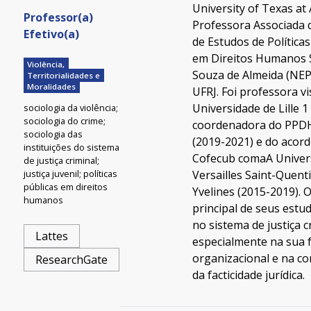
University of Texas at 
Professor(a)
Professora Associada 
Efetivo(a)
de Estudos de Políticas
em Direitos Humanos 
Violência,
Souza de Almeida (NE
Territorialidades e
Moralidades
UFRJ. Foi professora vi
Universidade de Lille 1
sociologia da violência;
sociologia do crime;
coordenadora do PPD
sociologia das
(2019-2021) e do acor
instituições do sistema
Cofecub comaA Univer
de justiça criminal;
justiça juvenil; políticas
Versailles Saint-Quent
públicas em direitos
Yvelines (2015-2019). 
humanos
principal de seus estu
no sistema de justiça c
Lattes
especialmente na sua
organizacional e na co
ResearchGate
da facticidade jurídica.