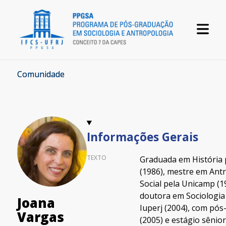
Comunidade
Informações Gerais
TEXTO
Graduada em História
(1986), mestre em Ant
Social pela Unicamp (1
doutora em Sociologia
Joana
Iuperj (2004), com pó
Vargas
(2005) e estágio sênior