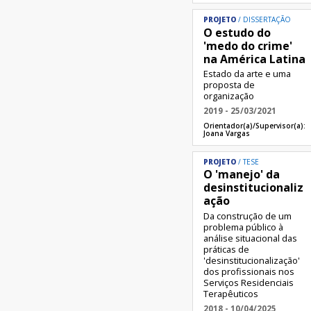
PROJETO
DISSERTAÇÃO
O estudo do
'medo do crime'
na América Latina
Estado da arte e uma
proposta de
organização
2019 - 25/03/2021
Orientador(a)/Supervisor(a):
Joana Vargas
PROJETO
TESE
O 'manejo' da
desinstitucionaliz
ação
Da construção de um
problema público à
análise situacional das
práticas de
'desinstitucionalização'
dos profissionais nos
Serviços Residenciais
Terapêuticos
2018 - 10/04/2025