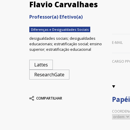
Flavio Carvalhaes
Professor(a) Efetivo(a)
Diferenças e Desigualdades Sociais
desigualdades sociais; desigualdades
E-MAIL
educacionais; estratificação social; ensino
superior; estratificação educacional
CARGO PP
Lattes
ResearchGate
Papéi
COMPARTILHAR
COORDENA