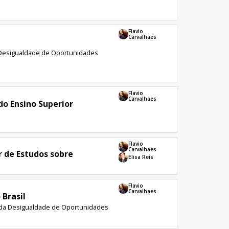
Flavio
Carvalhaes
 Desigualdade de Oportunidades
Flavio
Carvalhaes
do Ensino Superior
Flavio
Carvalhaes
r de Estudos sobre
Elisa Reis
Flavio
Carvalhaes
 Brasil
ão da Desigualdade de Oportunidades