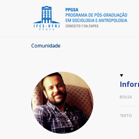
Comunidade
Infor
BOLSA
TEXTO