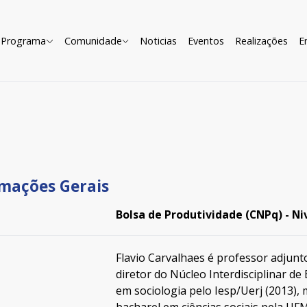
Programa
Comunidade
Noticias
Eventos
Realizações
E
mações Gerais
Bolsa de Produtividade (CNPq) - Niv
Flavio Carvalhaes é professor adjunt
diretor do Núcleo Interdisciplinar de
em sociologia pelo Iesp/Uerj (2013), 