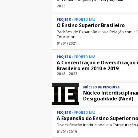
2023
PROJETO
PROJETO MÃE
O Ensino Superior Brasileiro
Padrões de Expansão e sua Relação com a
Educacionais
01/01/2021
PROJETO
PROJETO MÃE
A Concentração e Diversificação 
Brasileiro em 2010 e 2019
2018 - 2023
NÚCLEO DE PESQUISA
Núcleo Interdisciplina
Desigualdade (Nied)
PROJETO
PROJETO MÃE
A Expansão do Ensino Superior no
Diversificação Institucional e a Estruturaç
01/01/2019