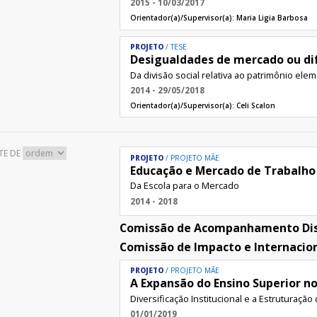
2015 - 10/03/2017
Orientador(a)/Supervisor(a):
Maria Ligia Barbosa
PROJETO
TESE
Desigualdades de mercado ou di
Da divisão social relativa ao patrimônio ele
2014 - 29/05/2018
Orientador(a)/Supervisor(a):
Celi Scalon
TE DE
PROJETO
PROJETO MÃE
Educação e Mercado de Trabalho 
Da Escola para o Mercado
2014 - 2018
Comissão de Acompanhamento Di
Comissão de Impacto e Internacio
PROJETO
PROJETO MÃE
A Expansão do Ensino Superior no
Diversificação Institucional e a Estruturaç
01/01/2019