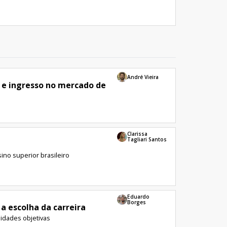
André Vieira
r e ingresso no mercado de
Clarissa
Tagliari Santos
ino superior brasileiro
Eduardo
Borges
a escolha da carreira
lidades objetivas