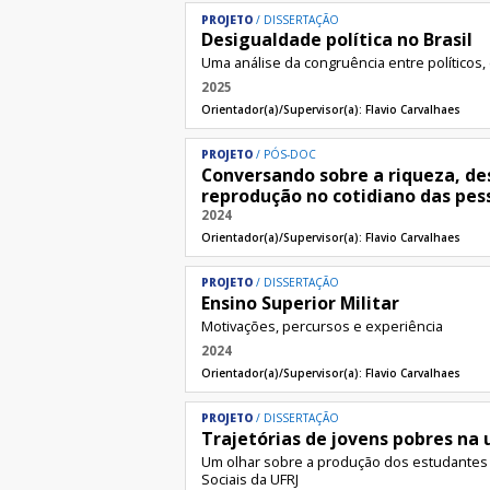
PROJETO
DISSERTAÇÃO
Desigualdade política no Brasil
Uma análise da congruência entre políticos,
2025
Orientador(a)/Supervisor(a):
Flavio Carvalhaes
PROJETO
PÓS-DOC
Conversando sobre a riqueza, de
reprodução no cotidiano das pes
2024
Orientador(a)/Supervisor(a):
Flavio Carvalhaes
PROJETO
DISSERTAÇÃO
Ensino Superior Militar
Motivações, percursos e experiência
2024
Orientador(a)/Supervisor(a):
Flavio Carvalhaes
PROJETO
DISSERTAÇÃO
Trajetórias de jovens pobres na 
Um olhar sobre a produção dos estudantes c
Sociais da UFRJ