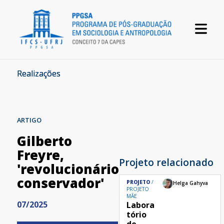
Realizações
ARTIGO
Gilberto
Freyre,
Projeto relacionado
'revolucionário
conservador'
PROJETO
Helga Gahyva
PROJETO
MÃE
07/2025
Labora
tório