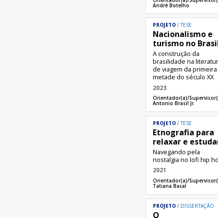
André Botelho
PROJETO
TESE
Nacionalismo e
turismo no Brasi
A construção da
brasilidade na literatu
de viagem da primeira
metade do século XX
2023
Orientador(a)/Supervisor(
Antonio Brasil Jr.
PROJETO
TESE
Etnografia para
relaxar e estuda
Navegando pela
nostalgia no lofi hip h
2021
Orientador(a)/Supervisor(
Tatiana Bacal
PROJETO
DISSERTAÇÃO
O