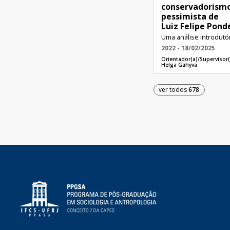
conservadorism
pessimista de
Luiz Felipe Pond
Uma análise introdutó
2022 - 18/02/2025
Orientador(a)/Supervisor(
Helga Gahyva
ver todos
678