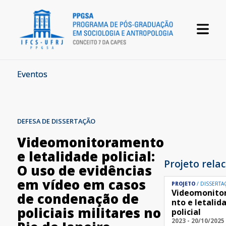
Eventos
DEFESA DE DISSERTAÇÃO
Videomonitoramento
e letalidade policial:
Projeto rela
O uso de evidências
em vídeo em casos
PROJETO
DISSERTA
Videomonito
de condenação de
nto e letalid
policiais militares no
policial
2023 - 20/10/2025