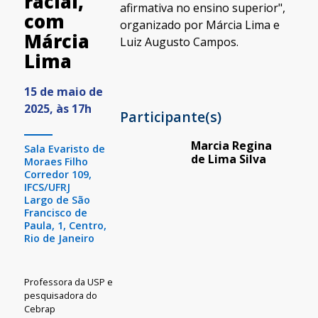
racial,
afirmativa no ensino superior",
com
organizado por Márcia Lima e
Márcia
Luiz Augusto Campos.
Lima
15 de maio de
2025, às 17h
Participante(s)
Marcia Regina
Sala Evaristo de
de Lima Silva
Moraes Filho
Corredor 109,
IFCS/UFRJ
Largo de São
Francisco de
Paula, 1, Centro,
Rio de Janeiro
Professora da USP e
pesquisadora do
Cebrap