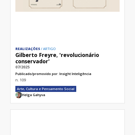
REALIZAÇÕES
ARTIGO
Gilberto Freyre, 'revolucionário
conservador'
07/2025
Publicado/promovido por:
Insight Inteligência
n. 109
Arte, Cultura e Pensamento Social
Helga Gahyva