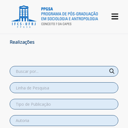
Realizações