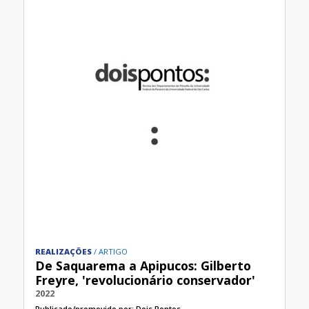
REALIZAÇÕES
ARTIGO
De Saquarema a Apipucos: Gilberto
Freyre, 'revolucionário conservador'
2022
Publicado/promovido por:
Dois Pontos