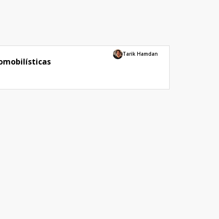
Tarik Hamdan
omobilísticas