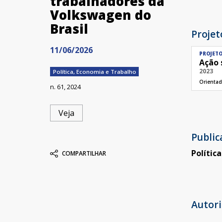
trabalhadores da
Volkswagen do
Brasil
Projet
11/06/2026
PROJET
Ação 
2023
Política, Economia e Trabalho
Orientad
n. 61, 2024
Veja
Publi
Polític
COMPARTILHAR
Autori