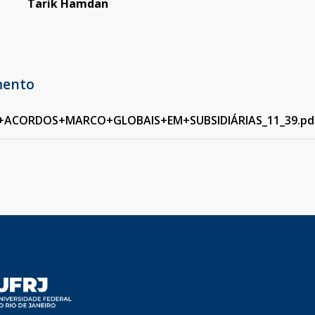
Tarik Hamdan
mento
.+ACORDOS+MARCO+GLOBAIS+EM+SUBSIDIÁRIAS_11_39.pd