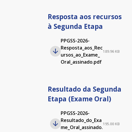
Resposta aos recursos
à Segunda Etapa
PPGSS-2026-
Resposta_aos_Rec
189.96 KB
ursos_ao_Exame_
Oral_assinado.pdf
Resultado da Segunda
Etapa (Exame Oral)
PPGSS-2026-
Resultado_do_Exa
195.00 KB
me_Oral_assinado.