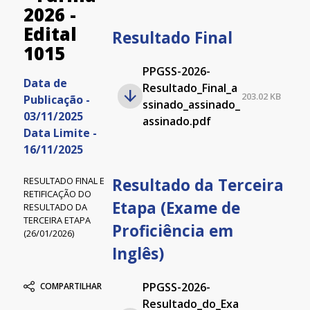
2026 -
Edital
Resultado Final
1015
PPGSS-2026-
Data de
Resultado_Final_a
203.02 KB
Publicação -
ssinado_assinado_
03/11/2025
assinado.pdf
Data Limite -
16/11/2025
Resultado da Terceira
RESULTADO FINAL E
RETIFICAÇÃO DO
Etapa (Exame de
RESULTADO DA
TERCEIRA ETAPA
Proficiência em
(26/01/2026)
Inglês)
PPGSS-2026-
COMPARTILHAR
Resultado_do_Exa