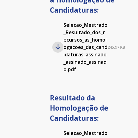
Candidaturas:
Selecao_Mestrado
_Resultado_dos_r
ecursos_as_homol
ogacoes_das_cand
245.97 KB
idaturas_assinado
_assinado_assinad
o.pdf
Resultado da
Homologação de
Candidaturas:
Selecao_Mestrado