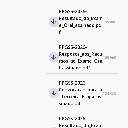
PPGSS-2026-
Resultado_do_Exam
195,00K
e_Oral_assinado.pd
f
PPGSS-2026-
Resposta_aos_Recu
189,96K
rsos_ao_Exame_Ora
l_assinado.pdf
PPGSS-2026-
Convocacao_para_a
194,43K
_Terceira_Etapa_as
sinado.pdf
PPGSS-2026-
Resultado_do_Exam