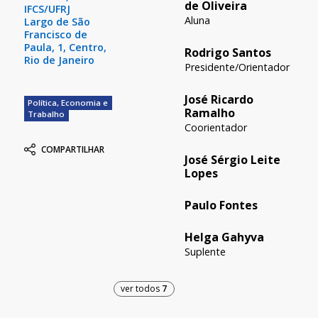
de Oliveira
IFCS/UFRJ
Aluna
Largo de São
Francisco de
Paula, 1, Centro,
Rodrigo Santos
Rio de Janeiro
Presidente/Orientador
José Ricardo
Política, Economia e
Ramalho
Trabalho
Coorientador
COMPARTILHAR
José Sérgio Leite
Lopes
Paulo Fontes
Helga Gahyva
Suplente
ver todos
7