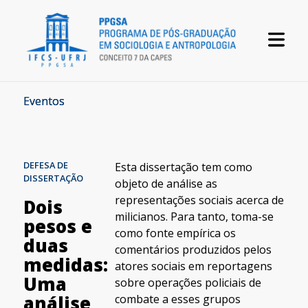
Eventos
DEFESA DE
Esta dissertação tem como
DISSERTAÇÃO
objeto de análise as
representações sociais acerca de
Dois
milicianos. Para tanto, toma-se
pesos e
como fonte empírica os
duas
comentários produzidos pelos
medidas:
atores sociais em reportagens
Uma
sobre operações policiais de
combate a esses grupos
análise