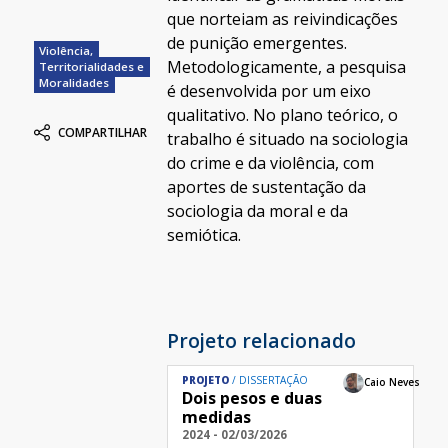
que norteiam as reivindicações
de punição emergentes.
Violência,
Metodologicamente, a pesquisa
Territorialidades e
Moralidades
é desenvolvida por um eixo
qualitativo. No plano teórico, o
COMPARTILHAR
trabalho é situado na sociologia
do crime e da violência, com
aportes de sustentação da
sociologia da moral e da
semiótica.
Projeto relacionado
PROJETO
DISSERTAÇÃO
Caio Neves
Dois pesos e duas
medidas
2024 - 02/03/2026