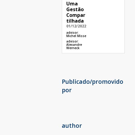
Uma
Gestão
Compar
tilhada
01/12/2022
advisor:
Michel Misse
advisor:
Alexandre
Werneck
Publicado/promovido
por
author