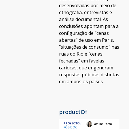
desenvolvidas por meio de
etnografia, entrevistas e
análise documental. As
conclusões apontam para a
configuração de “cenas
abertas” de uso em Paris,
“situações de consumo” nas
ruas do Rio e “cenas
fechadas” em favelas
cariocas, que engendram
respostas públicas distintas
em ambos os países.
productOf
PROYECTO
Camille Porto
PÓS-DOC