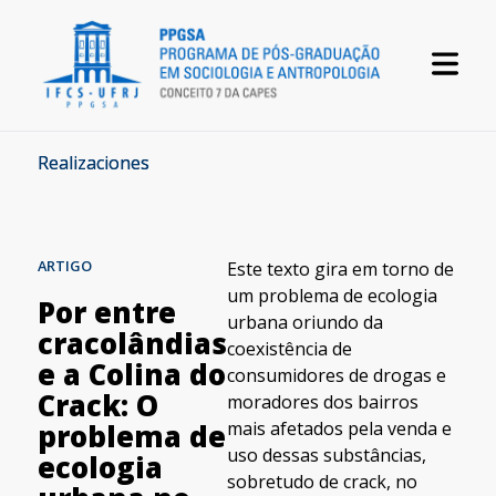
Realizaciones
ARTIGO
Este texto gira em torno de
um problema de ecologia
Por entre
urbana oriundo da
cracolândias
coexistência de
e a Colina do
consumidores de drogas e
Crack: O
moradores dos bairros
mais afetados pela venda e
problema de
uso dessas substâncias,
ecologia
sobretudo de crack, no