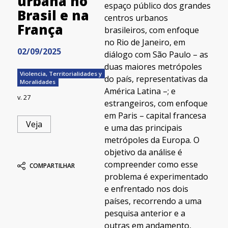
urbana no
espaço público dos grandes
Brasil e na
centros urbanos
França
brasileiros, com enfoque
no Rio de Janeiro, em
02/09/2025
diálogo com São Paulo – as
duas maiores metrópoles
Violencia, Territorialidades y
do país, representativas da
Moralidades
América Latina –; e
v. 27
estrangeiros, com enfoque
em Paris – capital francesa
Veja
e uma das principais
metrópoles da Europa. O
objetivo da análise é
compreender como esse
COMPARTILHAR
problema é experimentado
e enfrentado nos dois
países, recorrendo a uma
pesquisa anterior e a
outras em andamento,