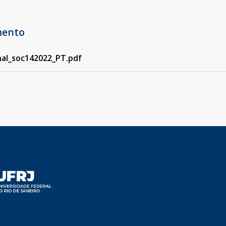
mento
nal_soc142022_PT.pdf