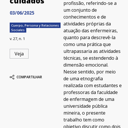
cuidados
profissão, referindo-se a
um conjunto de
03/06/2025
conhecimentos e de
atividades próprias da
Cuerpo, Persona y Relaciones
atuação das enfermeiras,
Sociales
quanto para descrevê-la
v. 27, n. 1
como uma prática que
ultrapassaria as atividades
Veja
técnicas, se estendendo à
dimensão emocional.
Nesse sentido, por meio
COMPARTILHAR
de uma etnografia
realizada com estudantes e
professoras da faculdade
de enfermagem de uma
universidade pública
mineira, o presente
trabalho tem como
objetivo discutir como dois