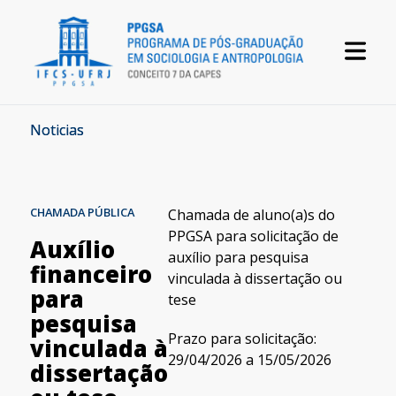
Noticias
CHAMADA PÚBLICA
Chamada de aluno(a)s do
PPGSA para solicitação de
Auxílio
auxílio para pesquisa
financeiro
vinculada à dissertação ou
para
tese
pesquisa
Prazo para solicitação:
vinculada à
29/04/2026 a 15/05/2026
dissertação