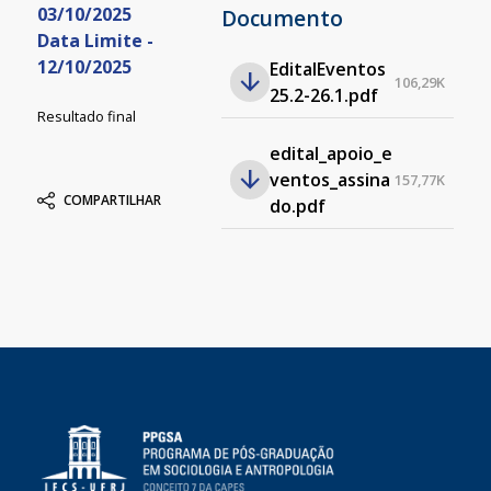
03/10/2025
Documento
Data Limite -
12/10/2025
EditalEventos
106,29K
25.2-26.1.pdf
Resultado final
edital_apoio_e
ventos_assina
157,77K
COMPARTILHAR
do.pdf