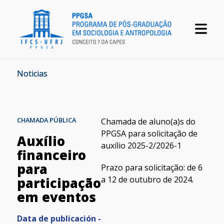
Noticias
CHAMADA PÚBLICA
Chamada de aluno(a)s do
PPGSA para solicitação de
Auxílio
auxílio 2025-2/2026-1
financeiro
para
Prazo para solicitação: de 6
a 12 de outubro de 2024.
participação
em eventos
Data de publicación -