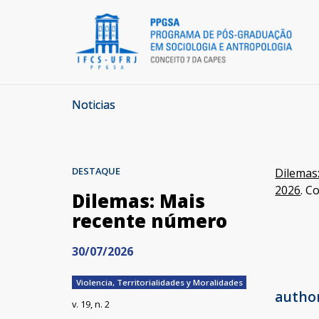
Noticias
DESTAQUE
Dilemas:
2026
. C
Dilemas: Mais
recente número
30/07/2026
Violencia, Territorialidades y Moralidades
autho
v. 19, n. 2