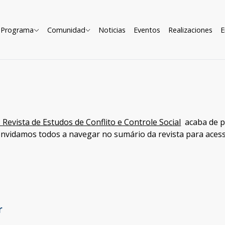
Programa
Comunidad
Noticias
Eventos
Realizaciones
E
 Revista de Estudos de Conflito e Controle Social
acaba de p
onvidamos todos a navegar no sumário da revista para acessa
r