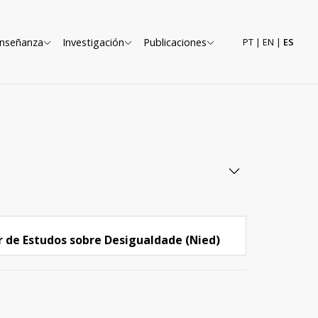
nseñanza
Investigación
Publicaciones
PT
|
EN
|
ES
ar de Estudos sobre Desigualdade (Nied)