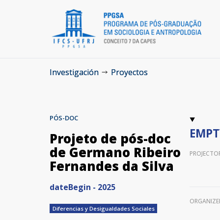
Investigación
Proyectos
PÓS-DOC
EMPT
Projeto de pós-doc
de Germano Ribeiro
PROJECTO
Fernandes da Silva
dateBegin - 2025
ORGANIZE
Diferencias y Desigualdades Sociales