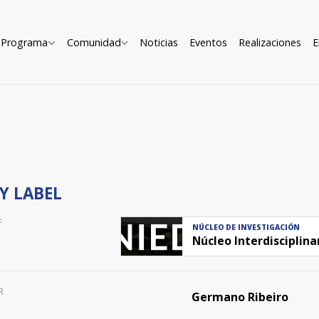
Programa
Comunidad
Noticias
Eventos
Realizaciones
E
Y LABEL
F
NÚCLEO DE INVESTIGACIÓN
Núcleo Interdisciplin
R
Germano Ribeiro