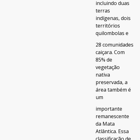
incluindo duas
terras
indígenas, dois
territórios
quilombolas e
28 comunidades
caiçara. Com
85% de
vegetação
nativa
preservada, a
área também é
um
importante
remanescente
da Mata
Atlântica. Essa
classificação de