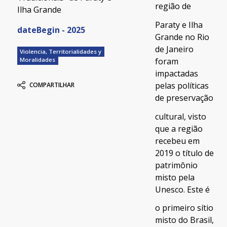
região de
Ilha Grande
Paraty e Ilha
dateBegin - 2025
Grande no Rio
de Janeiro
Violencia, Territorialidades y
foram
Moralidades
impactadas
pelas políticas
COMPARTILHAR
de preservação
cultural, visto
que a região
recebeu em
2019 o título de
patrimônio
misto pela
Unesco. Este é
o primeiro sítio
misto do Brasil,