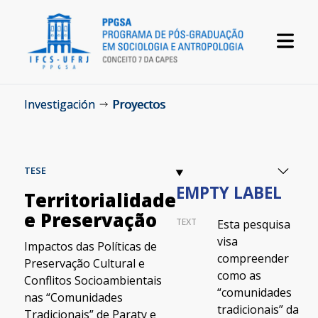
Investigación
Proyectos
TESE
EMPTY LABEL
Territorialidade
e Preservação
TEXT
Esta pesquisa
visa
Impactos das Políticas de
compreender
Preservação Cultural e
como as
Conflitos Socioambientais
“comunidades
nas “Comunidades
tradicionais” da
Tradicionais” de Paraty e