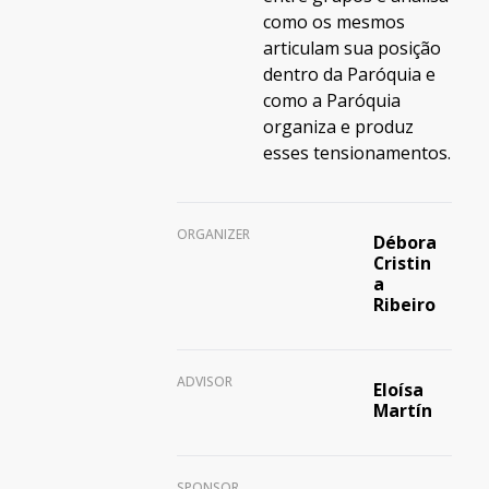
como os mesmos
articulam sua posição
dentro da Paróquia e
como a Paróquia
organiza e produz
esses tensionamentos.
ORGANIZER
Débora
Cristin
a
Ribeiro
ADVISOR
Eloísa
Martín
SPONSOR