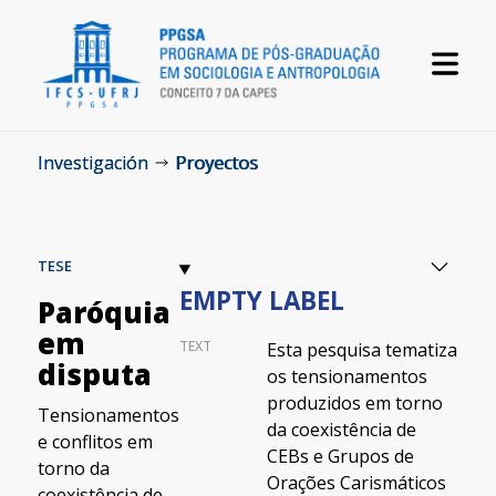
Investigación
Proyectos
TESE
EMPTY LABEL
Paróquia
em
TEXT
Esta pesquisa tematiza
disputa
os tensionamentos
produzidos em torno
Tensionamentos
da coexistência de
e conflitos em
CEBs e Grupos de
torno da
Orações Carismáticos
coexistência de