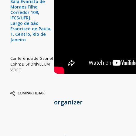
Sala Evaristo de
Moraes Filho
Corredor 109,
IFCS/UFRJ
Largo de São
Francisco de Paula,
1, Centro, Rio de
Janeiro
Conferência de Gabriel
Cohn: DISPONÍVEL EM
VÍDEO
COMPARTILHAR
organizer