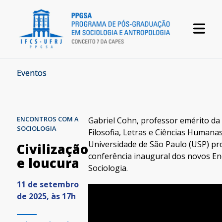
Eventos
ENCONTROS COM A
Gabriel Cohn, professor emérito da
SOCIOLOGIA
Filosofia, Letras e Ciências Humana
Universidade de São Paulo (USP) pr
Civilização
conferência inaugural dos novos E
e loucura
Sociologia.
11 de setembro
de 2025, às 17h