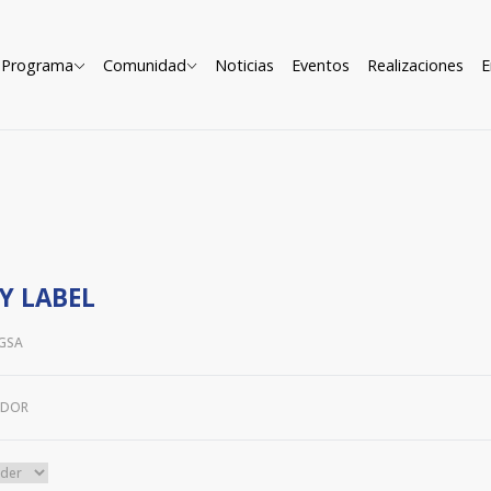
Programa
Comunidad
Noticias
Eventos
Realizaciones
E
Y LABEL
GSA
ADOR