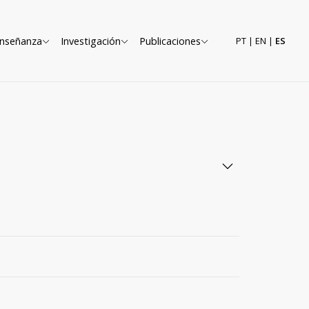
nseñanza
Investigación
Publicaciones
PT
|
EN
|
ES