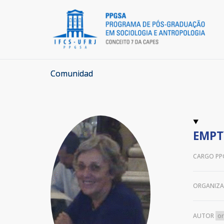
Comunidad
EMPT
CARGO PP
ORGANIZ
AUTOR