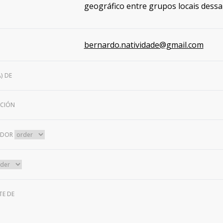
geográfico entre grupos locais dessa
bernardo.natividade@gmail.com
) DE
CIÓN
ADOR
TE DE