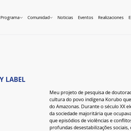
Programa
Comunidad
Noticias
Eventos
Realizaciones
E
Y LABEL
Meu projeto de pesquisa de doutorad
cultura do povo indígena Korubo que 
do Amazonas. Durante o século XX e
da sociedade majoritária que ocupava
que episódios de violências e conflit
profundas desestabilizações sociais, 