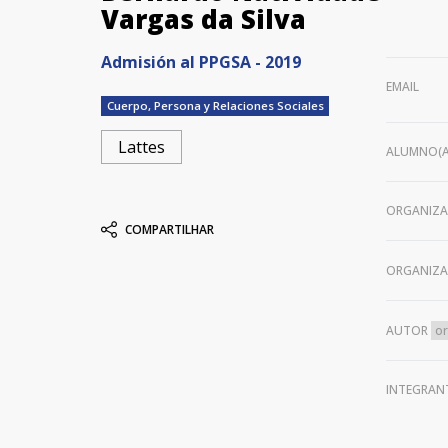
Vargas da Silva
Admisión al PPGSA - 2019
EMAIL
Cuerpo, Persona y Relaciones Sociales
Lattes
ALUMNO(A
ORGANIZA
COMPARTILHAR
ORGANIZ
AUTOR
INTEGRAN