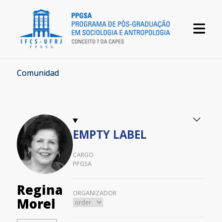
Comunidad
EMPTY LABEL
CARGO
PPGSA
Regina
ORGANIZADOR
Morel