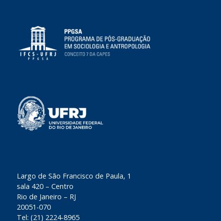
​Largo de São Francisco de Paula, 1
sala 420 – Centro
Rio de Janeiro – RJ
20051-070
Tel: (21) 2224-8965