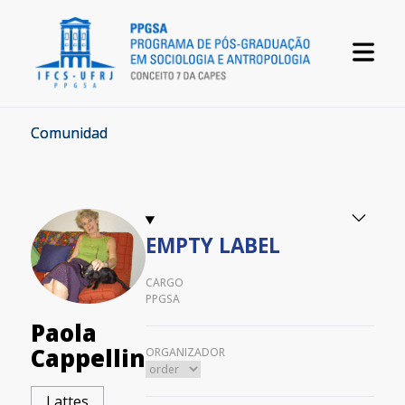
Comunidad
EMPTY LABEL
CARGO
PPGSA
Paola
Cappellin
ORGANIZADOR
Lattes