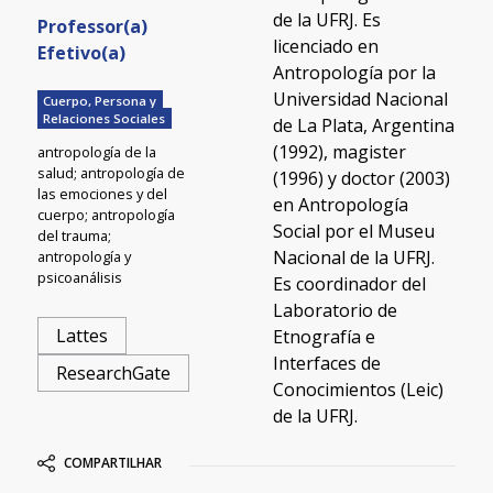
de la UFRJ. Es
Professor(a)
licenciado en
Efetivo(a)
Antropología por la
Universidad Nacional
Cuerpo, Persona y
Relaciones Sociales
de La Plata, Argentina
(1992), magister
antropología de la
salud; antropología de
(1996) y doctor (2003)
las emociones y del
en Antropología
cuerpo; antropología
Social por el Museu
del trauma;
Nacional de la UFRJ.
antropología y
psicoanálisis
Es coordinador del
Laboratorio de
Lattes
Etnografía e
Interfaces de
ResearchGate
Conocimientos (Leic)
de la UFRJ.
COMPARTILHAR