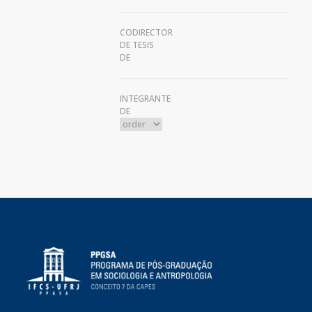
CODIRECTOR
DE TESIS
DE
INTEGRANTE
DE