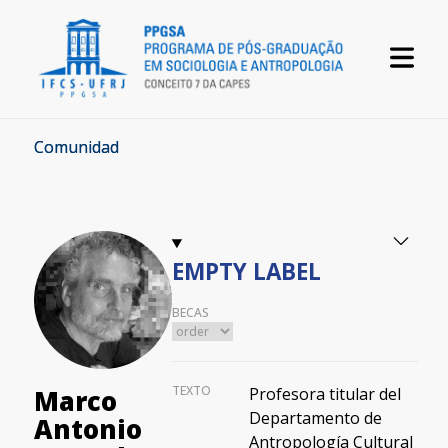
Comunidad
EMPTY LABEL
BECAS
TEXTO
Profesora titular del
Marco
Departamento de
Antonio
Antropología Cultural