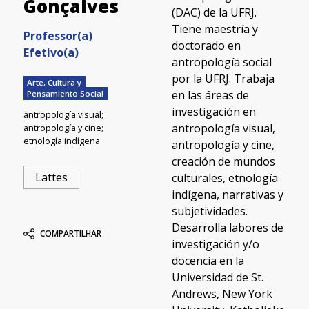
Gonçalves
(DAC) de la UFRJ.
Tiene maestría y
Professor(a)
doctorado en
Efetivo(a)
antropología social
por la UFRJ. Trabaja
Arte, Cultura y
en las áreas de
Pensamiento Social
investigación en
antropología visual;
antropología visual,
antropología y cine;
etnología indígena
antropología y cine,
creación de mundos
Lattes
culturales, etnología
indígena, narrativas y
subjetividades.
Desarrolla labores de
COMPARTILHAR
investigación y/o
docencia en la
Universidad de St.
Andrews, New York