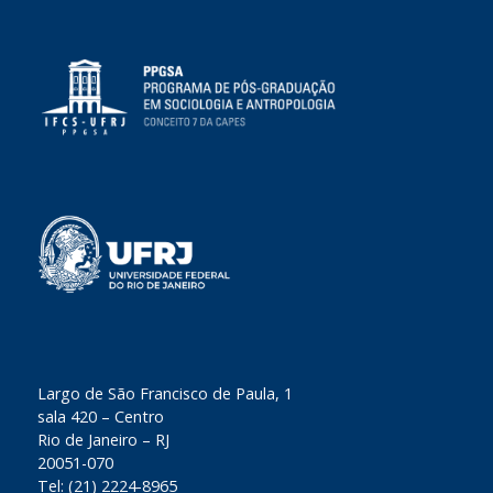
​Largo de São Francisco de Paula, 1
sala 420 – Centro
Rio de Janeiro – RJ
20051-070
Tel: (21) 2224-8965