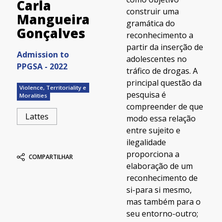
Carla
construir uma
Mangueira
gramática do
Gonçalves
reconhecimento a
partir da inserção de
Admission to
adolescentes no
PPGSA - 2022
tráfico de drogas. A
principal questão da
Violence, Territoriality e
pesquisa é
Moralities
compreender de que
Lattes
modo essa relação
entre sujeito e
ilegalidade
proporciona a
COMPARTILHAR
elaboração de um
reconhecimento de
si-para si mesmo,
mas também para o
seu entorno-outro;