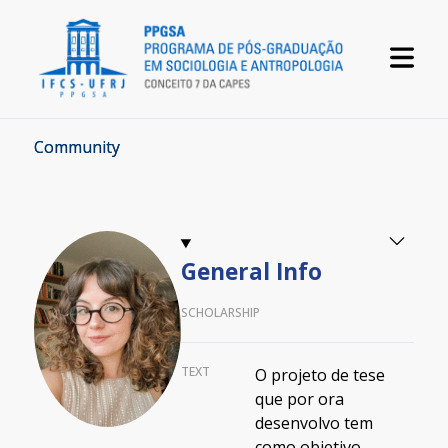
Community
General Info
SCHOLARSHIP
TEXT
O projeto de tese
que por ora
desenvolvo tem
como objetivo