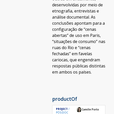
desenvolvidas por meio de
etnografia, entrevistas e
análise documental. As
conclusões apontam para a
configuração de “cenas
abertas” de uso em Paris,
“situações de consumo” nas
ruas do Rio e “cenas
fechadas” em favelas
cariocas, que engendram
respostas públicas distintas
em ambos os países.
productOf
PROJECT
Camille Porto
PÓS-DOC