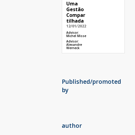
Uma
Gestão
Compar
tilhada
12/01/2022
Advisor:
Michel Misse
Advisor:
Alexandre
Werneck
Published/promoted
by
author