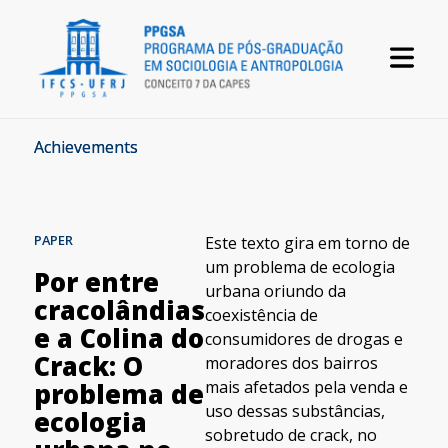
Achievements
PAPER
Este texto gira em torno de
um problema de ecologia
Por entre
urbana oriundo da
cracolândias
coexistência de
e a Colina do
consumidores de drogas e
Crack: O
moradores dos bairros
mais afetados pela venda e
problema de
uso dessas substâncias,
ecologia
sobretudo de crack, no